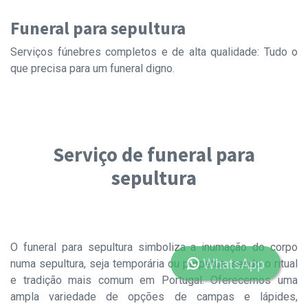
Funeral para sepultura
Serviços fúnebres completos e de alta qualidade: Tudo o
que precisa para um funeral digno.
Serviço de funeral para
sepultura
O funeral para sepultura simboliza a inumação do corpo
WhatsApp
numa sepultura, seja temporária ou perpétua, sendo o ritual
e tradição mais comum em Portugal. Oferecemos uma
ampla variedade de opções de campas e lápides,