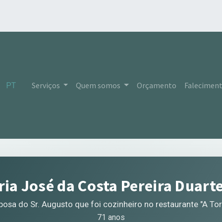
Serviços
Quem somos
Orçamento
Falecimen
PT
ia José da Costa Pereira Duart
posa do Sr. Augusto que foi cozinheiro no restaurante "A Tor
71 anos