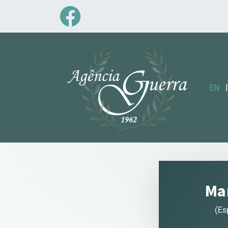
|
EN
Mar
(Es