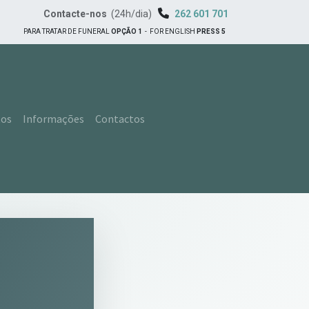
Contacte-nos
(24h/dia)
262 601 701
PARA TRATAR DE FUNERAL
OPÇÃO 1
-
FOR ENGLISH
PRESS 5
tos
Informações
Contactos