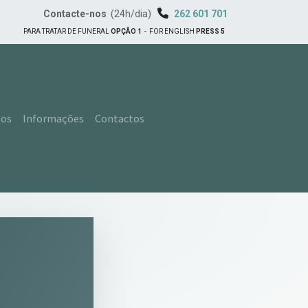
Contacte-nos
(24h/dia)
262 601 701
PARA TRATAR DE FUNERAL
OPÇÃO 1
-
FOR ENGLISH
PRESS 5
tos
Informações
Contactos