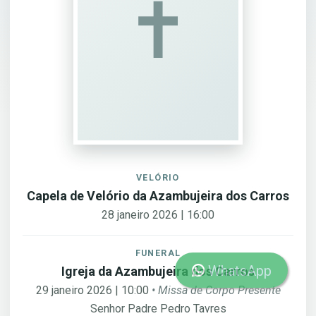
✝︎
VELÓRIO
Capela de Velório da Azambujeira dos Carros
28 janeiro 2026 | 16:00
FUNERAL
WhatsApp
Igreja da Azambujeira dos Carros
29 janeiro 2026 | 10:00
• Missa de Corpo Presente
Senhor Padre Pedro Tavres