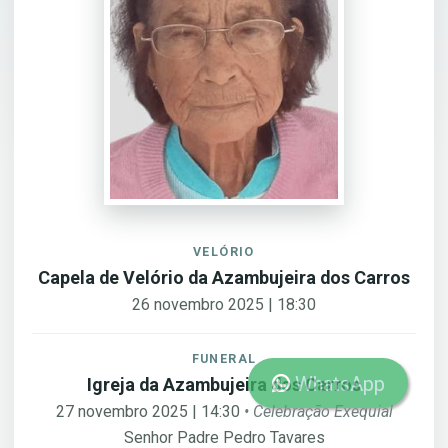
VELÓRIO
Capela de Velório da Azambujeira dos Carros
26 novembro 2025 | 18:30
FUNERAL
WhatsApp
Igreja da Azambujeira dos Carros
27 novembro 2025 | 14:30
• Celebração Exequial
Senhor Padre Pedro Tavares