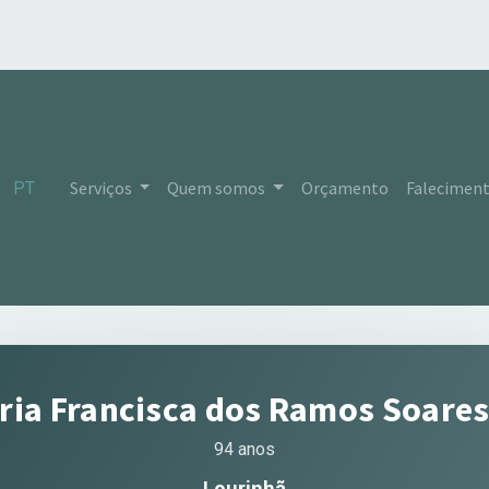
Serviços
Quem somos
Orçamento
Falecimen
PT
ria Francisca dos Ramos Soare
94 anos
Lourinhã