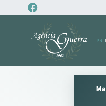
|
EN
Ma