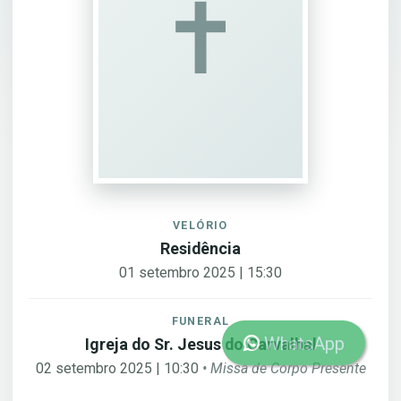
✝︎
VELÓRIO
Residência
01 setembro 2025 | 15:30
FUNERAL
WhatsApp
Igreja do Sr. Jesus do Carvalhal
02 setembro 2025 | 10:30
• Missa de Corpo Presente