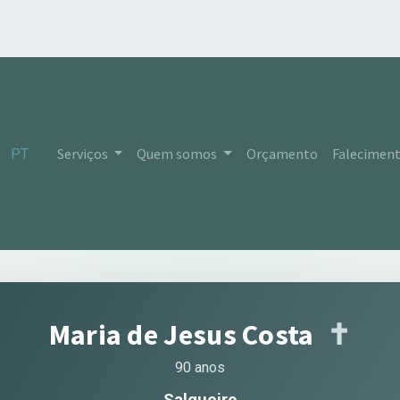
Serviços
Quem somos
Orçamento
Falecimen
PT
Maria de Jesus Costa
✝︎
90 anos
Salgueiro