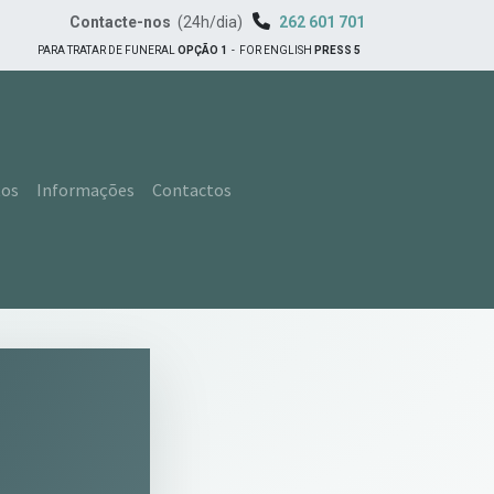
Contacte-nos
(24h/dia)
262 601 701
PARA TRATAR DE FUNERAL
OPÇÃO 1
-
FOR ENGLISH
PRESS 5
tos
Informações
Contactos