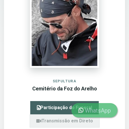
SEPULTURA
Cemitério da Foz do Arelho
Participação do Funeral
WhatsApp
Transmissão em Direto