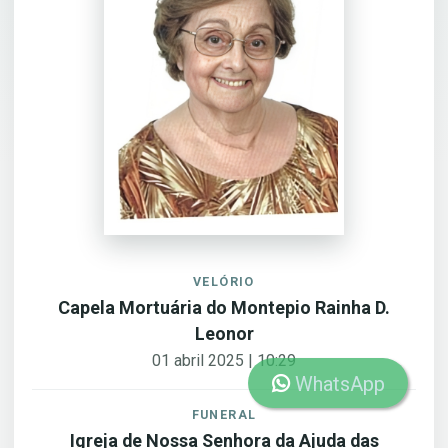
VELÓRIO
Capela Mortuária do Montepio Rainha D.
Leonor
01 abril 2025 | 10:29
WhatsApp
FUNERAL
Igreja de Nossa Senhora da Ajuda das