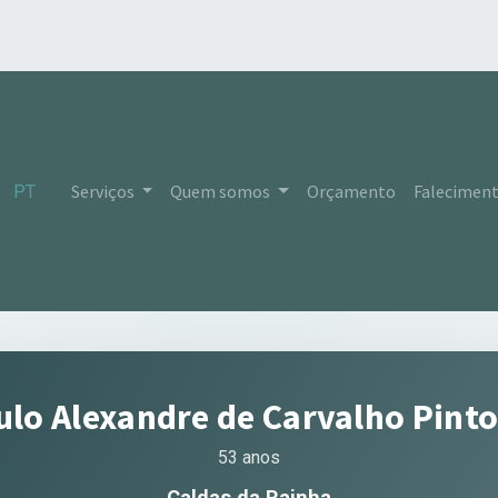
Serviços
Quem somos
Orçamento
Falecimen
PT
ulo Alexandre de Carvalho Pint
53 anos
Caldas da Rainha