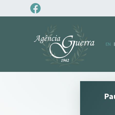
|
EN
Pa