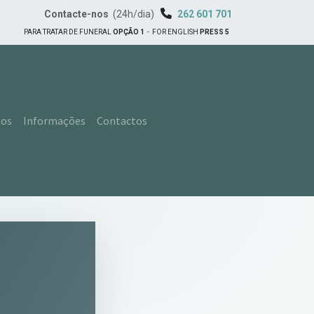
Contacte-nos
(24h/dia)
262 601 701
PARA TRATAR DE FUNERAL
OPÇÃO 1
-
FOR ENGLISH
PRESS 5
tos
Informações
Contactos