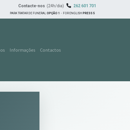
Contacte-nos
(24h/dia)
262 601 701
PARA TRATAR DE FUNERAL
OPÇÃO 1
-
FOR ENGLISH
PRESS 5
tos
Informações
Contactos