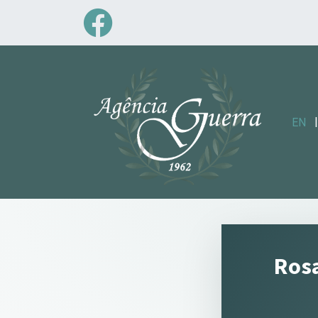
|
EN
Rosa