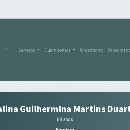
Serviços
Quem somos
Orçamento
Falecimen
PT
lina Guilhermina Martins Duar
88 anos
Nantes