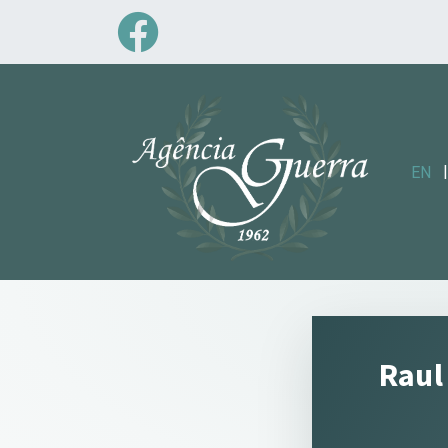
|
EN
Raul