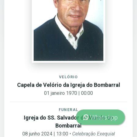
VELÓRIO
Capela de Velório da Igreja do Bombarral
01 janeiro 1970 | 00:00
FUNERAL
WhatsApp
Igreja do SS. Salvador do Mundo do
Bombarral
08 junho 2024 | 13:00
• Celebração Exequial