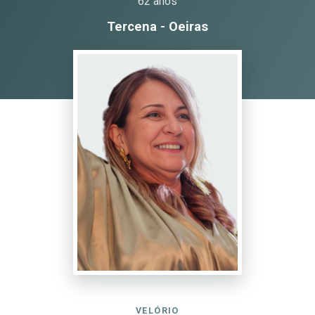
62 anos
Tercena - Oeiras
VELÓRIO