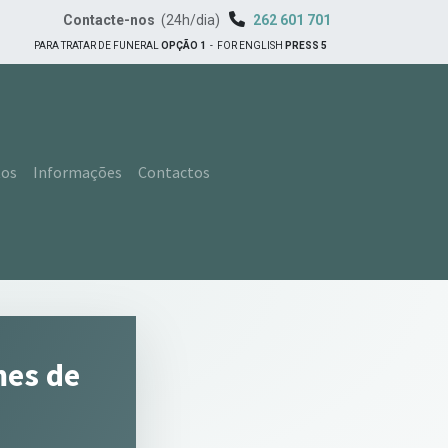
Contacte-nos
(24h/dia)
262 601 701
PARA TRATAR DE FUNERAL
OPÇÃO 1
-
FOR ENGLISH
PRESS 5
tos
Informações
Contactos
mes de