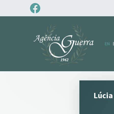
|
EN
Lúcia