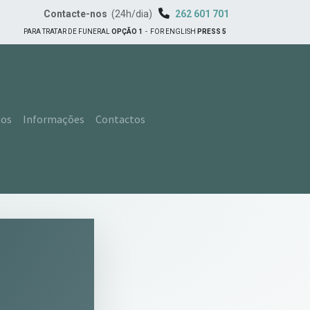
Contacte-nos
(24h/dia)
262 601 701
PARA TRATAR DE FUNERAL
OPÇÃO 1
-
FOR ENGLISH
PRESS 5
tos
Informações
Contactos