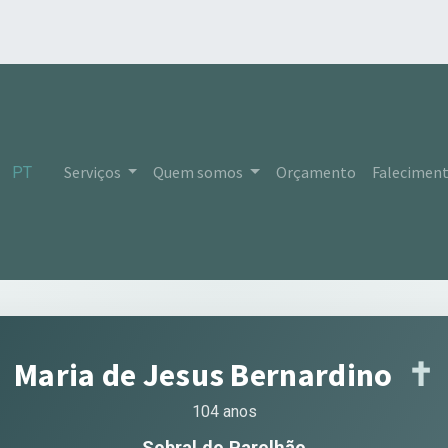
Serviços
Quem somos
Orçamento
Falecimen
PT
Maria de Jesus Bernardino
✝︎
104 anos
Sobral do Parelhão