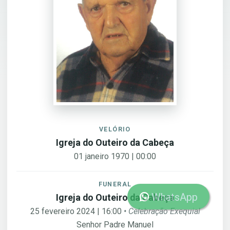
VELÓRIO
Igreja do Outeiro da Cabeça
01 janeiro 1970 | 00:00
FUNERAL
WhatsApp
Igreja do Outeiro da Cabeça
25 fevereiro 2024 | 16:00
• Celebração Exequial
Senhor Padre Manuel