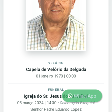
VELÓRIO
Capela de Velório da Delgada
01 janeiro 1970 | 00:00
FUNERAL
WhatsApp
Igreja do Sr. Jesus do Carvalhal
05 março 2024 | 14:30
• Celebração Exequial
Senhor Padre Eduardo Lopez